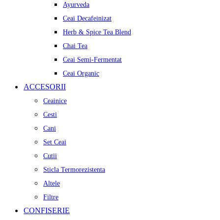
Ayurveda
Ceai Decafeinizat
Herb & Spice Tea Blend
Chai Tea
Ceai Semi-Fermentat
Ceai Organic
ACCESORII
Ceainice
Cesti
Cani
Set Ceai
Cutii
Sticla Termorezistenta
Altele
Filtre
CONFISERIE