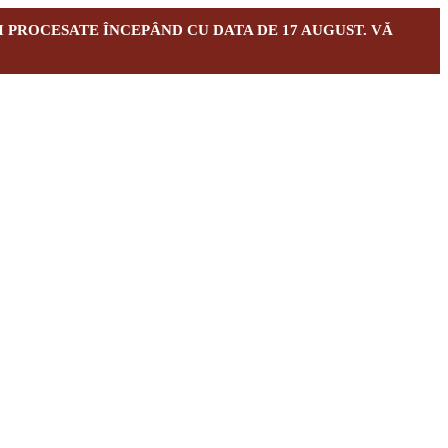
I PROCESATE ÎNCEPÂND CU DATA DE 17 AUGUST. VĂ