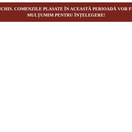
ÎNCHIS. COMENZILE PLASATE ÎN ACEASTĂ PERIOADĂ VOR F
MULȚUMIM PENTRU ÎNȚELEGERE!