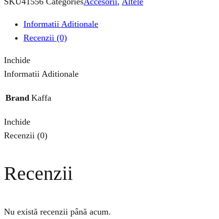
SKU
41556
Categories
Accesorii
,
Altele
Informatii Aditionale
Recenzii (0)
Inchide
Informatii Aditionale
Brand
Kaffa
Inchide
Recenzii (0)
Recenzii
Nu există recenzii până acum.