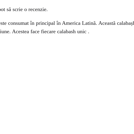
ot să scrie o recenzie.
este consumat în principal în America Latină. Această calabașh
siune. Acestea face fiecare calabash unic .