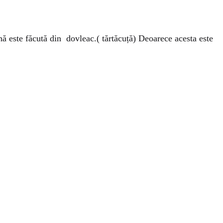
ă este făcută din dovleac.( tărtăcuță) Deoarece acesta este