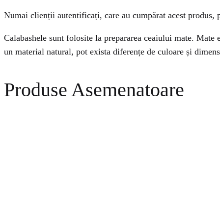
Numai clienții autentificați, care au cumpărat acest produs, p
Calabashele sunt folosite la prepararea ceaiului mate. Mate 
un material natural, pot exista diferențe de culoare și dimen
Produse Asemenatoare