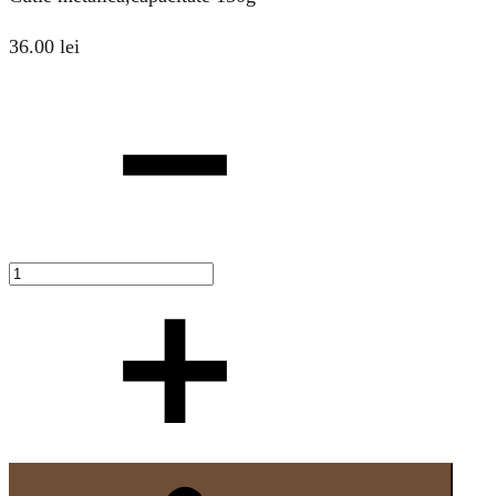
36.00
lei
Cantitate