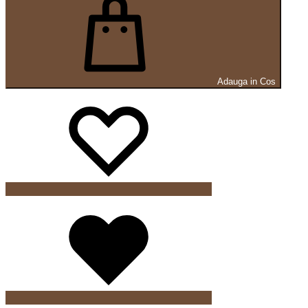
Adauga in Cos
Wishlist
Wishlist
Wishlist