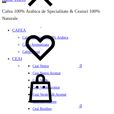
Cafea 100% Arabica de Specialitate & Ceaiuri 100%
Naturale
CAFEA
Wishlist
Cafea de Origine 100% Arabica
Cafea Aromatizata
Cafea Blend
CEAI
0
Ceai Negru
Cos
Ceai Negru Aromat
Ceai Verde
Ceai Verde Aromat
Ceai Verde-Alb Aromat
Ceai Alb-Galben
0
Ceai Rooibos