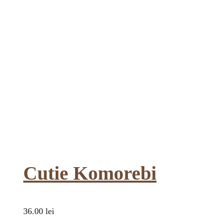
Cutie Komorebi
36.00
lei