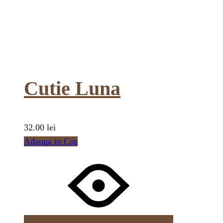
Cutie Luna
32.00
lei
Adauga in Cos