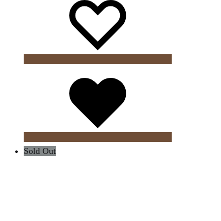
Wishlist
Sold Out