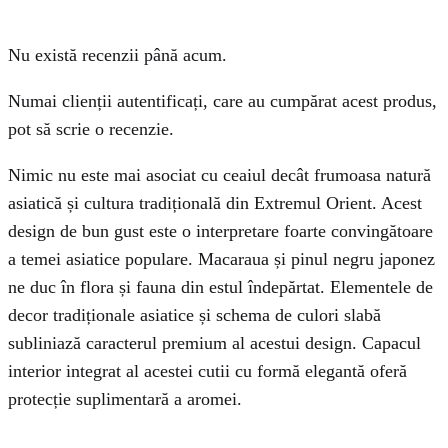
Nu există recenzii până acum.
Numai clienții autentificați, care au cumpărat acest produs,
pot să scrie o recenzie.
Nimic nu este mai asociat cu ceaiul decât frumoasa natură
asiatică și cultura tradițională din Extremul Orient. Acest
design de bun gust este o interpretare foarte convingătoare
a temei asiatice populare. Macaraua și pinul negru japonez
ne duc în flora și fauna din estul îndepărtat. Elementele de
decor tradiționale asiatice și schema de culori slabă
subliniază caracterul premium al acestui design. Capacul
interior integrat al acestei cutii cu formă elegantă oferă
protecție suplimentară a aromei.