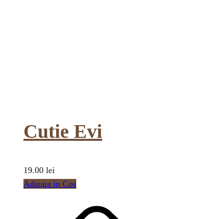
Cutie Evi
19.00
lei
Adauga in Cos