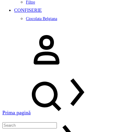
Filtre
CONFISERIE
Ciocolata Belgiana
Logare
Search
Prima pagină