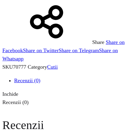
Share
Share on
Facebook
Share on Twitter
Share on Telegram
Share on
Whatsapp
SKU
70777
Category
Cutii
Recenzii (0)
Inchide
Recenzii (0)
Recenzii