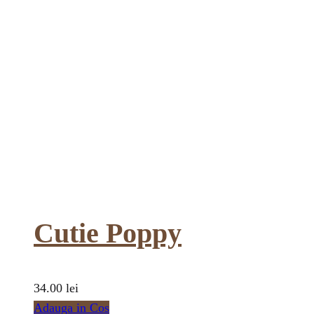
Cutie Poppy
34.00
lei
Adauga in Cos