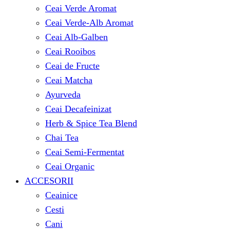
Ceai Verde Aromat
Ceai Verde-Alb Aromat
Ceai Alb-Galben
Ceai Rooibos
Ceai de Fructe
Ceai Matcha
Ayurveda
Ceai Decafeinizat
Herb & Spice Tea Blend
Chai Tea
Ceai Semi-Fermentat
Ceai Organic
ACCESORII
Ceainice
Cesti
Cani