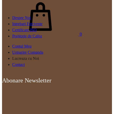
Cos
Despre Noi
Intrebari Frecvente
Certificare ISO
0
Prajitorie de Cafea
Contul Meu
Urmarire Comanda
Lucreaza cu Noi
Contact
Abonare Newsletter