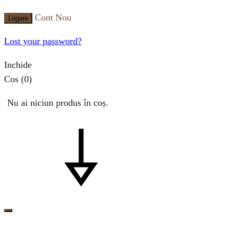
Cont Nou
Logare
Lost your password?
Inchide
Cos
(0)
Nu ai niciun produs în coș.