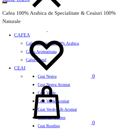
Cafea 100% Arabica de Specialitate & Ceaiuri 100%
Naturale
CAFEA
Wishlist
Cafea de Origine 100% Arabica
Cafea Aromatizata
Cafea Blend
CEAI
0
Ceai Negru
Cos
Ceai Negru Aromat
Ceai Verde
Ceai Verde Aromat
Ceai Verde-Alb Aromat
Ceai Alb-Galben
0
Ceai Rooibos