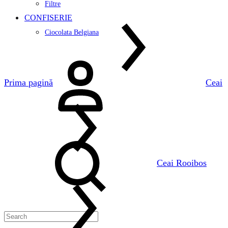
Filtre
CONFISERIE
Ciocolata Belgiana
Logare
Prima pagină
Ceai
Search
Ceai Rooibos