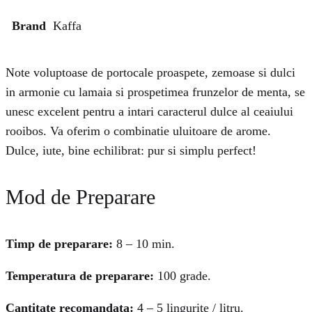
Brand
Kaffa
Note voluptoase de portocale proaspete, zemoase si dulci
in armonie cu lamaia si prospetimea frunzelor de menta, se
unesc excelent pentru a intari caracterul dulce al ceaiului
rooibos. Va oferim o combinatie uluitoare de arome.
Dulce, iute, bine echilibrat: pur si simplu perfect!
Mod de Preparare
Timp de preparare:
8 – 10 min.
Temperatura de preparare:
100 grade.
Cantitate recomandata:
4 – 5 lingurite / litru.