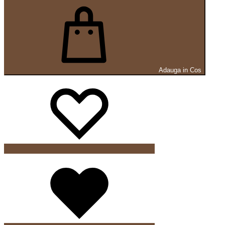
Adauga in Cos
Wishlist
Wishlist
Wishlist