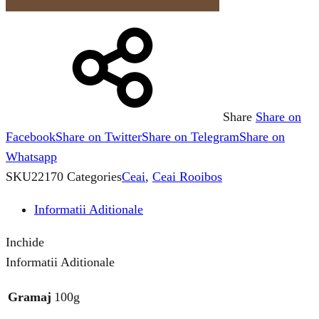
Share
Share on
Facebook
Share on Twitter
Share on Telegram
Share on
Whatsapp
SKU
22170
Categories
Ceai
,
Ceai Rooibos
Informatii Aditionale
Inchide
Informatii Aditionale
Gramaj
100g