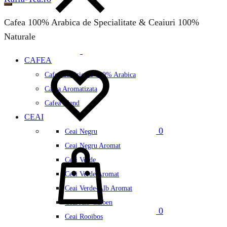
Cafea 100% Arabica de Specialitate & Ceaiuri 100%
Naturale
CAFEA
Wishlist
Cafea de Origine 100% Arabica
Cafea Aromatizata
Cafea Blend
CEAI
0
Ceai Negru
Cos
Ceai Negru Aromat
Ceai Verde
Ceai Verde Aromat
Ceai Verde-Alb Aromat
Ceai Alb-Galben
0
Ceai Rooibos