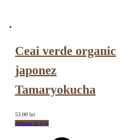
Ceai verde organic
japonez
Tamaryokucha
53.00
lei
Adauga in Cos