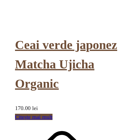
Ceai verde japonez
Matcha Ujicha
Organic
170.00
lei
Citește mai mult