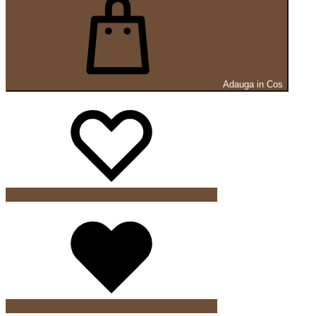
Adauga in Cos
Wishlist
Wishlist
Wishlist