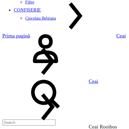
Filtre
CONFISERIE
Ciocolata Belgiana
Logare
Prima pagină
Ceai
Search
Ceai
Ceai Rooibos