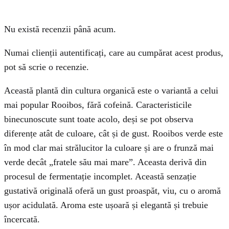
Nu există recenzii până acum.
Numai clienții autentificați, care au cumpărat acest produs,
pot să scrie o recenzie.
Această plantă din cultura organică este o variantă a celui
mai popular Rooibos, fără cofeină. Caracteristicile
binecunoscute sunt toate acolo, deși se pot observa
diferențe atât de culoare, cât și de gust. Rooibos verde este
în mod clar mai strălucitor la culoare și are o frunză mai
verde decât „fratele său mai mare”. Aceasta derivă din
procesul de fermentație incomplet. Această senzație
gustativă originală oferă un gust proaspăt, viu, cu o aromă
ușor acidulată. Aroma este ușoară și elegantă și trebuie
încercată.