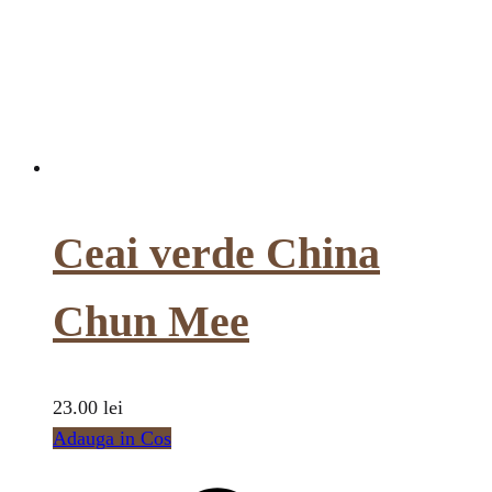
Ceai verde China
Chun Mee
23.00
lei
Adauga in Cos