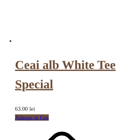
Ceai alb White Tee
Special
63.00
lei
Adauga in Cos