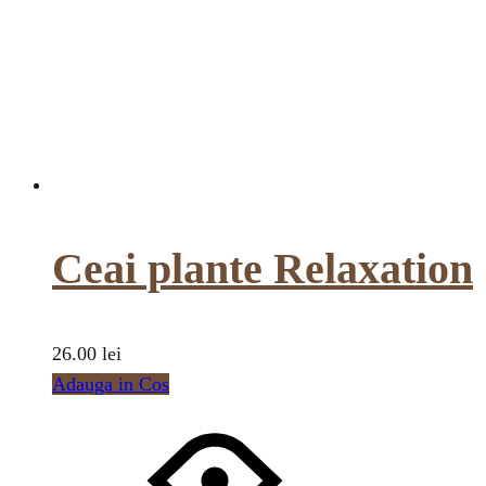
Ceai plante Relaxation
26.00
lei
Adauga in Cos