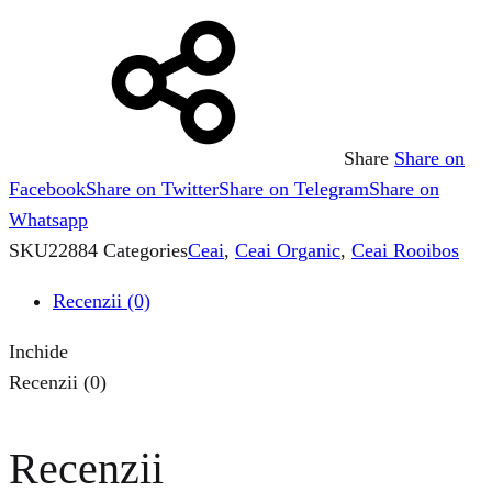
Share
Share on
Facebook
Share on Twitter
Share on Telegram
Share on
Whatsapp
SKU
22884
Categories
Ceai
,
Ceai Organic
,
Ceai Rooibos
Recenzii (0)
Inchide
Recenzii (0)
Recenzii