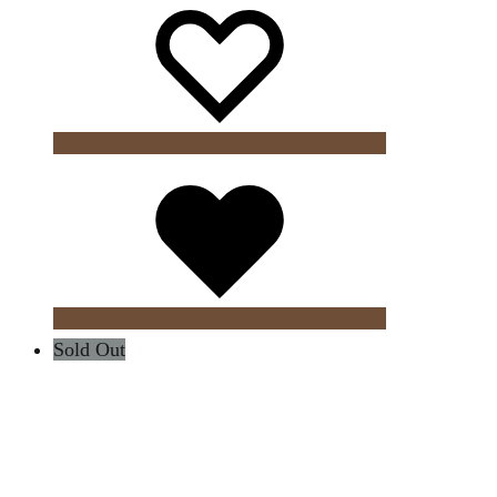
Wishlist
Sold Out