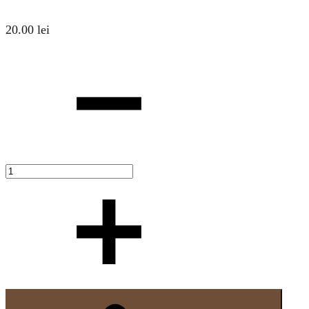
20.00
lei
Cantitate