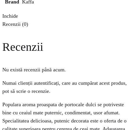
Brand
Kaffa
Inchide
Recenzii (0)
Recenzii
Nu există recenzii până acum.
Numai clienții autentificați, care au cumpărat acest produs,
pot să scrie o recenzie.
Populara aroma proaspata de portocale dulci se potriveste
bine cu ceaiul mate puternic, condimentat, usor afumat.
Specialitatea delicioasa, putenic decorata este o oferta de o
calitate superioara pentru cererea de ceai mate. Adaugarea