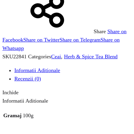
Share
Share on
Facebook
Share on Twitter
Share on Telegram
Share on
Whatsapp
SKU
22841
Categories
Ceai
,
Herb & Spice Tea Blend
Informatii Aditionale
Recenzii (0)
Inchide
Informatii Aditionale
Gramaj
100g