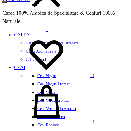
Cafea 100% Arabica de Specialitate & Ceaiuri 100%
Naturale
CAFEA
Wishlist
Cafea de Origine 100% Arabica
Cafea Aromatizata
Cafea Blend
CEAI
0
Ceai Negru
Cos
Ceai Negru Aromat
Ceai Verde
Ceai Verde Aromat
Ceai Verde-Alb Aromat
Ceai Alb-Galben
0
Ceai Rooibos