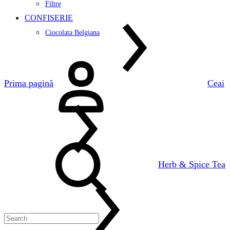
Filtre
CONFISERIE
Ciocolata Belgiana
Logare
Prima pagină
Ceai
Search
Herb & Spice Tea