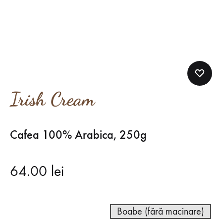
Irish Cream
Cafea 100% Arabica, 250g
64.00
lei
Boabe (fără macinare)