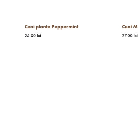
Ceai plante Peppermint
Ceai M
25.00
lei
27.00
lei
WISHLIST