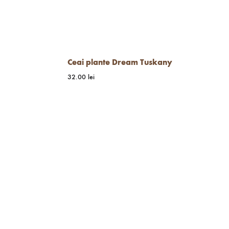
Ceai plante Dream Tuskany
32.00
lei
WISHLIST
WISHLIST