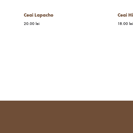
Ceai Lapacho
Ceai Hi
20.00
lei
18.00
lei
WISHLIST