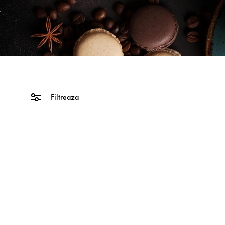
AYURVEDA
CHAI TEA
Filtreaza