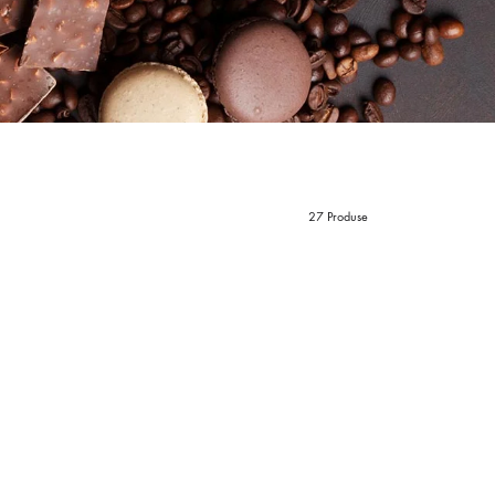
ERB & SPICE TEA BLEND
EAI ORGANIC
27 Produse