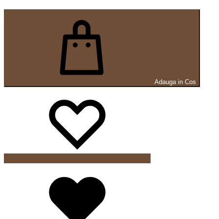
Adauga in Cos
Wishlist
Wishlist
Wishlist