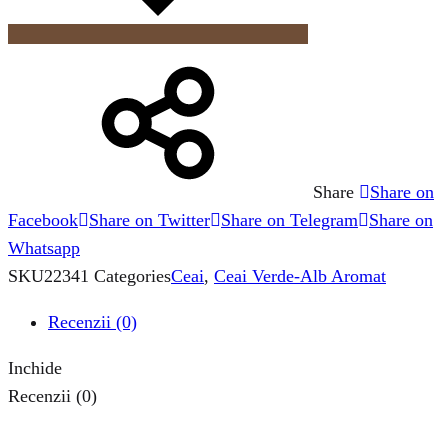
Share
Share on
Facebook
Share on Twitter
Share on Telegram
Share on
Whatsapp
SKU
22341
Categories
Ceai
,
Ceai Verde-Alb Aromat
Recenzii (0)
Inchide
Recenzii (0)