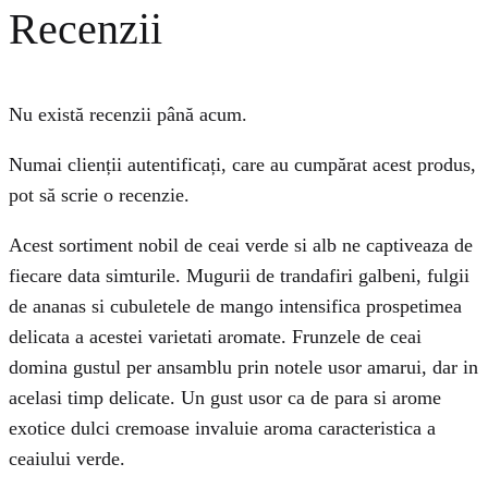
Recenzii
Nu există recenzii până acum.
Numai clienții autentificați, care au cumpărat acest produs,
pot să scrie o recenzie.
Acest sortiment nobil de ceai verde si alb ne captiveaza de
fiecare data simturile. Mugurii de trandafiri galbeni, fulgii
de ananas si cubuletele de mango intensifica prospetimea
delicata a acestei varietati aromate. Frunzele de ceai
domina gustul per ansamblu prin notele usor amarui, dar in
acelasi timp delicate. Un gust usor ca de para si arome
exotice dulci cremoase invaluie aroma caracteristica a
ceaiului verde.