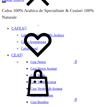
Cafea 100% Arabica de Specialitate & Ceaiuri 100%
Naturale
CAFEA
Wishlist
Cafea de Origine 100% Arabica
Cafea Aromatizata
Cafea Blend
CEAI
0
Ceai Negru
Cos
Ceai Negru Aromat
Ceai Verde
Ceai Verde Aromat
Ceai Verde-Alb Aromat
Ceai Alb-Galben
0
Ceai Rooibos