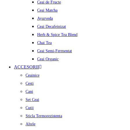
Ceai de Fructe
Ceai Matcha
Ayurveda
Ceai Decafeinizat
Herb & Spice Tea Blend
Chai Tea
Ceai Semi-Fermentat
Ceai Organic
ACCESORII
Ceainice
Cesti
Cani
Set Ceai
Cutii
Sticla Termorezistenta
Altele