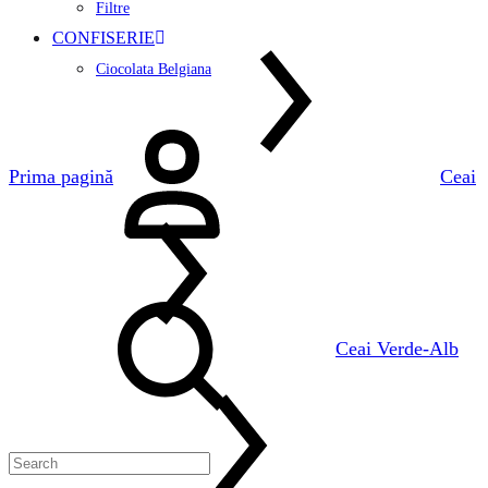
Filtre
CONFISERIE
Ciocolata Belgiana
Logare
Prima pagină
Ceai
Search
Ceai Verde-Alb