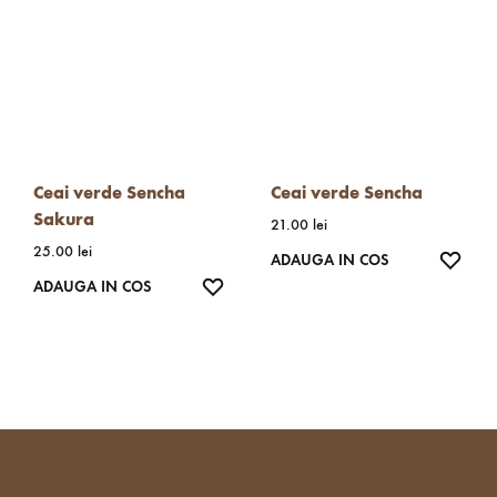
Ceai verde Sencha
Ceai verde Sencha
Sakura
21.00
lei
25.00
lei
WISH
ADAUGA IN COS
WISHLIST
ADAUGA IN COS