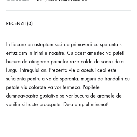
RECENZII (0)
In fiecare an asteptam sosirea primaverii cu speranta si
entuziasm in inimile noastre. Cu acest amestec va puteti
bucura de atingerea primelor raze calde de soare de-a
lungul intregului an. Prezenta vie a acestui ceai este
suficienta pentru a va da speranta: mugurii de trandafiri cu
petale viu colorate va vor fermeca. Papilele
dumneavoastra gustative se vor bucura de aromele de
vanilie si fructe proaspete. De-a dreptul minunat!