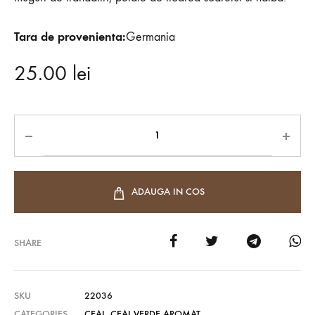
Tara de provenienta:
Germania
25.00
lei
ADAUGA IN COS
SHARE
SKU
22036
CATEGORIES
CEAI
,
CEAI VERDE AROMAT