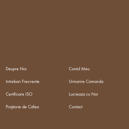
Despre Noi
Contul Meu
Intrebari Frecvente
Urmarire Comanda
Certificare ISO
Lucreaza cu Noi
Prajitorie de Cafea
Contact