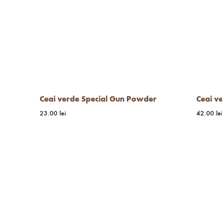
Ceai verde Special Gun Powder
Ceai v
23.00
lei
42.00
le
WISHLIST