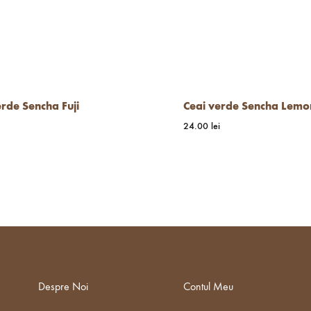
erde Sencha Fuji
Ceai verde Sencha Lemo
24.00
lei
WISHLIST
Despre Noi
Contul Meu