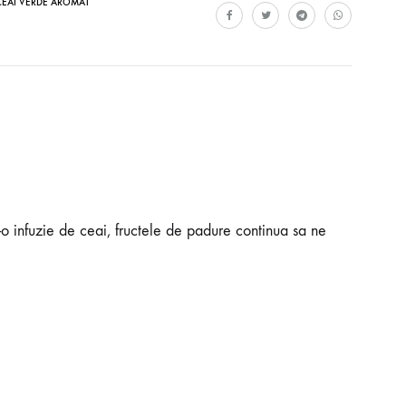
CEAI VERDE AROMAT
-o infuzie de ceai, fructele de padure continua sa ne