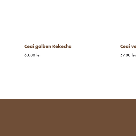
Ceai galben Kekecha
Ceai v
63.00
lei
57.00
lei
WISHLIST