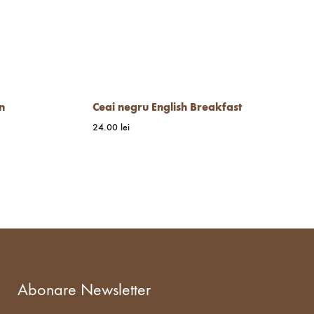
n
Ceai negru English Breakfast
24.00
lei
WISHLIST
WISHLIST
Abonare Newsletter