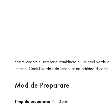
Fructe coapte si zemoase combinate cu un ceai verde de c
incante. Ceaiul verde este innobilat de orhidee si comp
Mod de Preparare
Timp de preparare:
2 – 3 min.