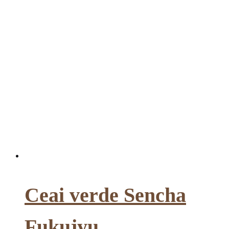
Ceai verde Sencha
Fukujyu