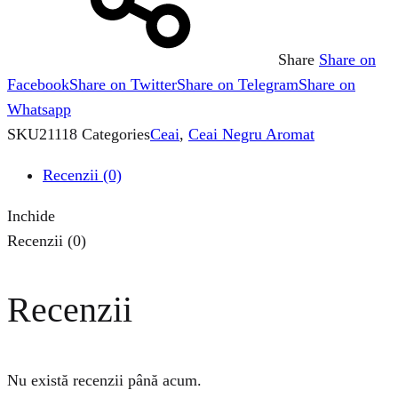
Share
Share on
Facebook
Share on Twitter
Share on Telegram
Share on
Whatsapp
SKU
21118
Categories
Ceai
,
Ceai Negru Aromat
Recenzii (0)
Inchide
Recenzii (0)
Recenzii
Nu există recenzii până acum.