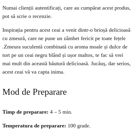
Numai clienții autentificați, care au cumpărat acest produs,
pot să scrie o recenzie.
Inspirația pentru acest ceai a venit dintr-o brioșă delicioasă
cu zmeură, care ne pune un zâmbet fericit pe toate fețele
.
Zmeura suculentă combinată cu aroma moale și dulce de
tort pe un ceai negru blând și ușor maltos, te fac să vrei
mai mult din această băutură delicioasă.
Jucăuș, dar serios,
acest ceai vă va capta inima.
Mod de Preparare
Timp de preparare:
4 – 5 min.
Temperatura de preparare:
100 grade.